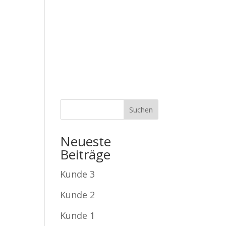
0 228 604 50
hallo@gartenberaubend.de
STUNGEN
ÜBER UNS
KONTAKT
Neueste
Beiträge
Kunde 3
Kunde 2
Kunde 1