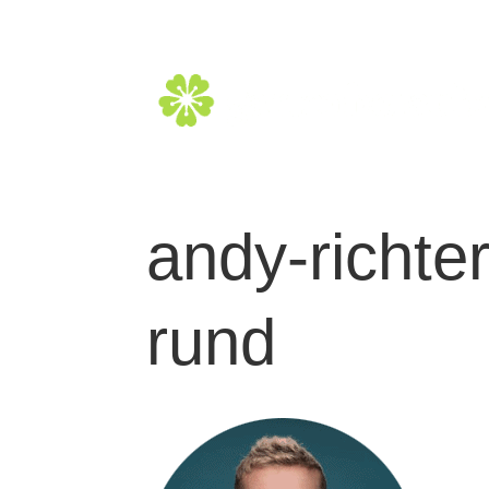
andy-richte
rund