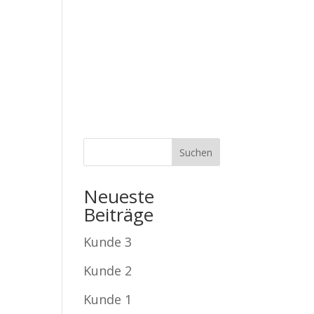
0 228 604 50
hallo@gartenberaubend.de
STUNGEN
ÜBER UNS
KONTAKT
Neueste
Beiträge
Kunde 3
Kunde 2
Kunde 1