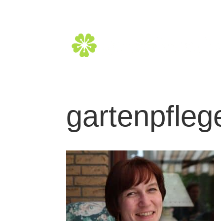
gartenpfleg